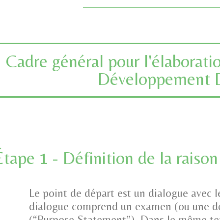
Cadre général pour l'élaborati
Développement 
Étape 1 - Définition de la raison
Le point de départ est un dialogue avec l
dialogue comprend un examen (ou une défin
(“Purpose Statement”). Dans le même temp