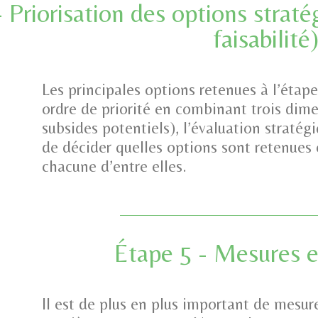
 Priorisation des options straté
faisabilité
Les principales options retenues à l’étape
ordre de priorité en combinant trois dimen
subsides potentiels), l’évaluation stratégiq
de décider quelles options sont retenues 
chacune d’entre elles.
Étape 5 - Mesures e
Il est de plus en plus important de mesur