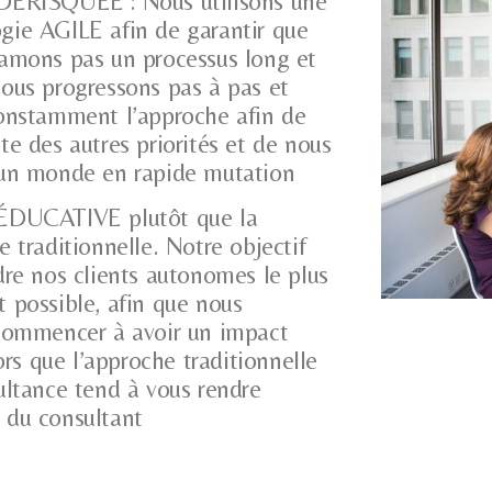
DÉRISQUÉE : Nous utilisons une
ie AGILE afin de garantir que
amons pas un processus long et
ous progressons pas à pas et
onstamment l’approche afin de
te des autres priorités et de nous
 un monde en rapide mutation
ÉDUCATIVE plutôt que la
e traditionnelle. Notre objectif
dre nos clients autonomes le plus
 possible, afin que nous
commencer à avoir un impact
lors que l’approche traditionnelle
ultance tend à vous rendre
 du consultant