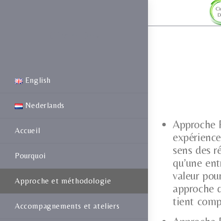
Circle Dev
English
Nederlands
Approche 
Accueil
expérience
sens des r
Pourquoi
qu’une ent
valeur pou
Approche et méthodologie
approche 
tient com
Accompagnements et ateliers