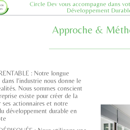
Circle Dev vous accompagne dans vot
Développement Durabl
Approche & Méth
RENTABLE : Notre longue
 dans l’industrie nous donne le
éalités. Nous sommes conscient
reprise existe pour créer de la
r ses actionnaires et notre
du développement durable en
pte