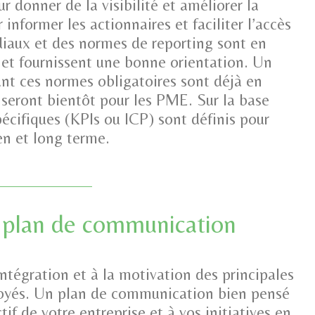
donner de la visibilité et améliorer la
 informer les actionnaires et faciliter l’accès
iaux et des normes de reporting sont en
 et fournissent une bonne orientation. Un
nt ces normes obligatoires sont déjà en
e seront bientôt pour les PME. Sur la base
spécifiques (KPIs ou ICP) sont définis pour
en et long terme.
t plan de communication
intégration et à la motivation des principales
ployés. Un plan de communication bien pensé
ctif de votre entreprise et à vos initiatives en