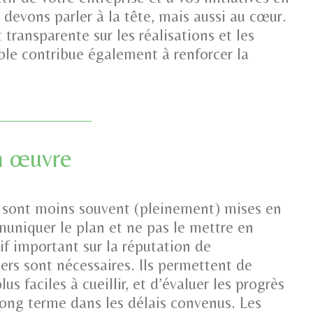
evons parler à la tête, mais aussi au cœur.
ransparente sur les réalisations et les
le contribue également à renforcer la
n œuvre
 sont moins souvent (pleinement) mises en
uniquer le plan et ne pas le mettre en
if important sur la réputation de
iers sont nécessaires. Ils permettent de
plus faciles à cueillir, et d’évaluer les progrès
long terme dans les délais convenus. Les