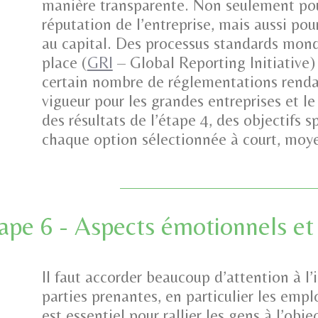
manière transparente. Non seulement pour 
réputation de l’entreprise, mais aussi pour
au capital. Des processus standards mond
place (
GRI
– Global Reporting Initiative)
certain nombre de réglementations renda
vigueur pour les grandes entreprises et l
des résultats de l’étape 4, des objectifs 
chaque option sélectionnée à court, moy
ape 6 - Aspects émotionnels e
Il faut accorder beaucoup d’attention à l’
parties prenantes, en particulier les em
est essentiel pour rallier les gens à l’obje