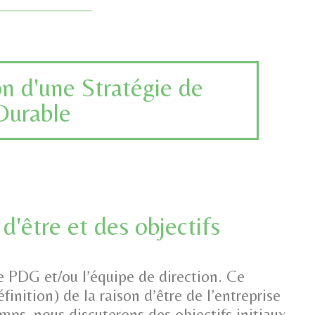
on d'une Stratégie de
Durable
 d'être et des objectifs
e PDG et/ou l’équipe de direction. Ce
ition) de la raison d’être de l’entreprise
s, nous discuterons des objectifs initiaux,