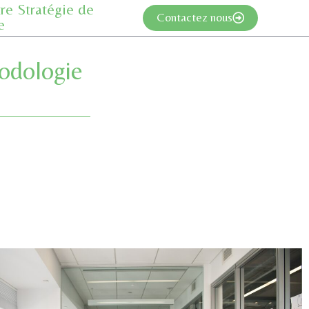
re Stratégie de
Contactez nous
e
odologie